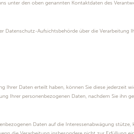
uns unter den oben genannten Kontaktdaten des Verantwort
ner Datenschutz-Aufsichtsbehörde über die Verarbeitung
ung Ihrer Daten erteilt haben, können Sie diese jederzeit w
beitung Ihrer personenbezogenen Daten, nachdem Sie ihn 
onenbezogenen Daten auf die Interessenabwägung stütze,
 wenn die Verarbeitung insbesondere nicht zur Erfüllung ein