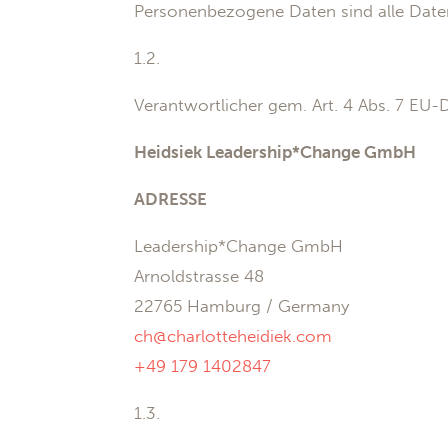
Personenbezogene Daten sind alle Daten,
1.2.
Verantwortlicher gem. Art. 4 Abs. 7 E
Heidsiek Leadership*Change GmbH
ADRESSE
Leadership*Change GmbH
Arnoldstrasse 48
22765 Hamburg / Germany
ch@charlotteheidiek.com
+49 179 1402847
1.3.