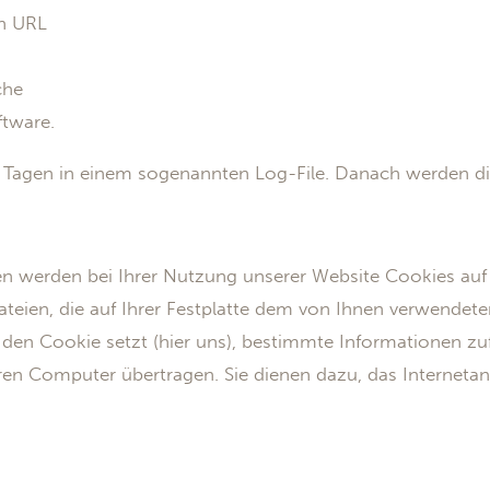
n URL
che
tware.
7 Tagen in einem sogenannten Log-File. Danach werden d
n werden bei Ihrer Nutzung unserer Website Cookies auf 
dateien, die auf Ihrer Festplatte dem von Ihnen verwende
 den Cookie setzt (hier uns), bestimmte Informationen z
en Computer übertragen. Sie dienen dazu, das Interneta