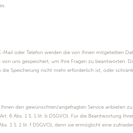
es.
-Mail oder Telefon werden die von Ihnen mitgeteilten Dat
) von uns gespeichert, um Ihre Fragen zu beantworten.
ie Speicherung nicht mehr erforderlich ist, oder schränke
 Ihnen den gewünschten/angefragten Service anbieten zu 
Art. 6 Abs. 1 S. 1 lit. b DSGVO). Für die Beantwortung Ihre
 Abs. 1 S. 1 lit. f DSGVO), denn sie ermöglicht eine zufrie