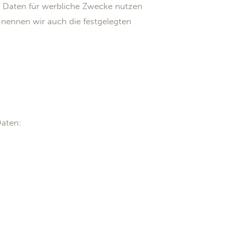
re Daten für werbliche Zwecke nutzen
 nennen wir auch die festgelegten
Daten: