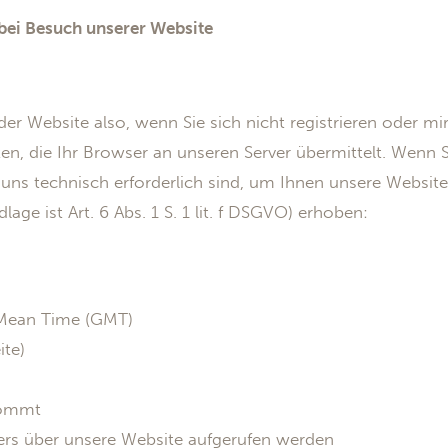
bei Besuch unserer Website
er Website also, wenn Sie sich nicht registrieren oder mi
, die Ihr Browser an unseren Server übermittelt. Wenn 
 uns technisch erforderlich sind, um Ihnen unsere Website
age ist Art. 6 Abs. 1 S. 1 lit. f DSGVO) erhoben:
Mean Time (GMT)
ite)
kommt
rs über unsere Website aufgerufen werden