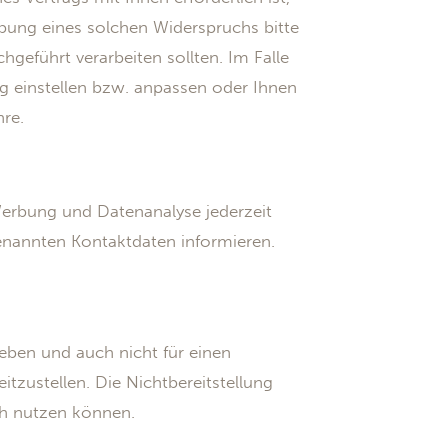
übung eines solchen Widerspruchs bitte
eführt verarbeiten sollten. Im Falle
g einstellen bzw. anpassen oder Ihnen
hre.
Werbung und Datenanalyse jederzeit
enannten Kontaktdaten informieren.
eben und auch nicht für einen
itzustellen. Die Nichtbereitstellung
ch nutzen können.