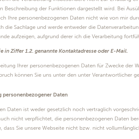
n Beschreibung der Funktionen dargestellt wird. Bei Aus
ch Ihre personenbezogenen Daten nicht wie von mir durchg
ch die Sachlage und werde entweder die Datenverarbeitun
e aufzeigen, aufgrund derer ich die Verarbeitung fortfü
ie in Ziffer 1.2. genannte Kontaktadresse oder E-Mail.
rbeitung Ihrer personenbezogenen Daten für Zwecke der 
ruch können Sie uns unter den unter Verantwortlicher g
ung personenbezogener Daten
n Daten ist weder gesetzlich noch vertraglich vorgeschri
 auch nicht verpflichtet, die personenbezogenen Daten bere
, dass Sie unsere Webseite nicht bzw. nicht vollumfängli