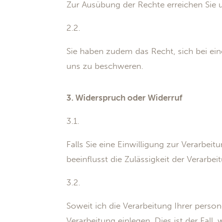
Zur Ausübung der Rechte erreichen Sie 
2.2.
Sie haben zudem das Recht, sich bei ei
uns zu beschweren.
3. Widerspruch oder Widerruf
3.1.
Falls Sie eine Einwilligung zur Verarbeit
beeinflusst die Zulässigkeit der Verar
3.2.
Soweit ich die Verarbeitung Ihrer pers
Verarbeitung einlegen. Dies ist der Fall,