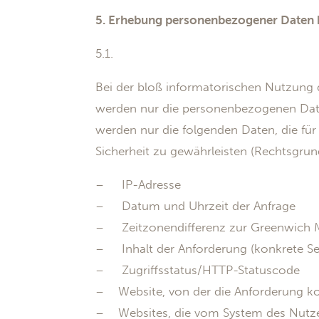
5. Erhebung personenbezogener Daten 
5.1.
Bei der bloß informatorischen Nutzung d
werden nur die personenbezogenen Daten
werden nur die folgenden Daten, die für
Sicherheit zu gewährleisten (Rechtsgrundl
– IP-Adresse
– Datum und Uhrzeit der Anfrage
– Zeitzonendifferenz zur Greenwich 
– Inhalt der Anforderung (konkrete Se
– Zugriffsstatus/HTTP-Statuscode
– Website, von der die Anforderung 
– Websites, die vom System des Nutze