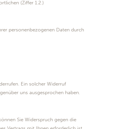
lichen (Ziffer 1.2.)
 Ihrer personenbezogenen Daten durch
iderrufen. Ein solcher Widerruf
gegenüber uns ausgesprochen haben.
 können Sie Widerspruch gegen die
es Vertrags mit Ihnen erforderlich ist,