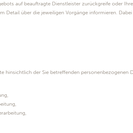
ngebots auf beauftragte Dienstleister zurückgreife oder Ih
m Detail über die jeweiligen Vorgänge informieren. Dabei
e hinsichtlich der Sie betreffenden personenbezogenen 
ung,
eitung,
rarbeitung,