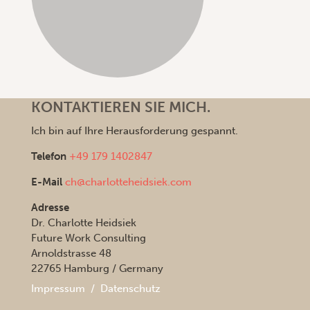
KONTAKTIEREN SIE MICH.
Ich bin auf Ihre Herausforderung gespannt.
Telefon
+49 179 1402847
E-Mail
ch@charlotteheidsiek.com
Adresse
Dr. Charlotte Heidsiek
Future Work Consulting
Arnoldstrasse 48
22765 Hamburg / Germany
Impressum
/
Datenschutz