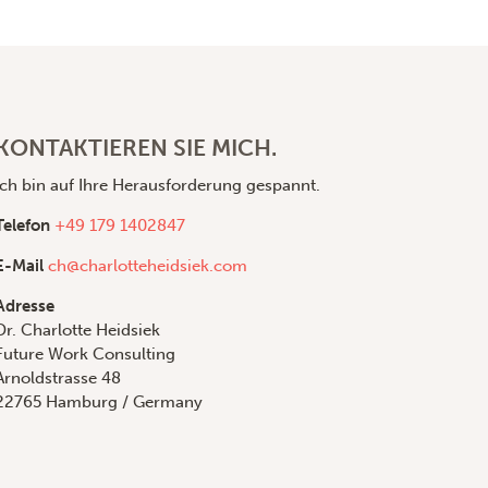
KONTAKTIEREN SIE MICH.
Ich bin auf Ihre Herausforderung gespannt.
Telefon
+49 179 1402847
E-Mail
ch@charlotteheidsiek.com
Adresse
Dr. Charlotte Heidsiek
Future Work Consulting
Arnoldstrasse 48
22765 Hamburg / Germany