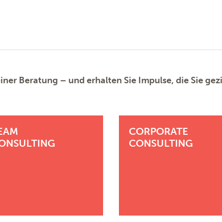
iner Beratung – und erhalten Sie Impulse, die Sie gezi
EAM
CORPORATE
ONSULTING
CONSULTING