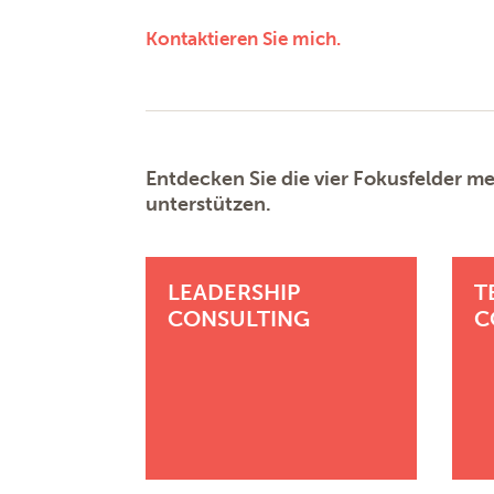
Kontaktieren Sie mich.
Entdecken Sie die vier Fokusfelder me
unterstützen.
LEADERSHIP
T
CONSULTING
C