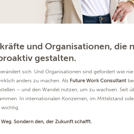
kräfte und Organisationen, die 
roaktiv gestalten.
erändert sich. Und Organisationen sind gefordert wie nie zu
irklich anders zu machen. Als
Future Work Consultant
beg
stellen – und den Wandel nutzen, um zu wachsen. Seit üb
men. In internationalen Konzernen, im Mittelstand oder 
wichtig.
Weg. Sondern den, der Zukunft schafft.